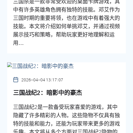
三国杀是一款非常受欢迎的桌面卡牌游戏，其
中有许多英雄角色拥有独特的技能。邓艾作为
三国时期的重要将领，也在游戏中有着强大的
技能。本文将介绍如何单挑邓艾，并通过视频
展示技巧和策略，帮助玩家更好地理解和运
用...
2026-04-04 13:17:07
三国战纪2：暗影中的豪杰
三国战纪2是一款备受玩家喜爱的游戏，其中
隐藏了许多精彩的人物。这些隐物不仅具有独
特的技能和能力，还能为玩家带来更多的游戏
乐趣。本文将从多个方面对三国战纪2隐物的